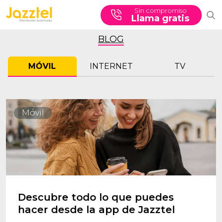
Sin compromiso
Llama gratis
BLOG
MÓVIL
INTERNET
TV
Móvil
Descubre todo lo que puedes
hacer desde la app de Jazztel