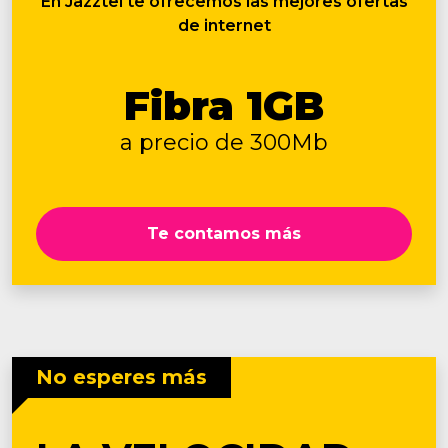
En Jazztel te ofrecemos las mejores ofertas
de internet
Fibra 1GB
a precio de 300Mb
Te contamos más
No esperes más