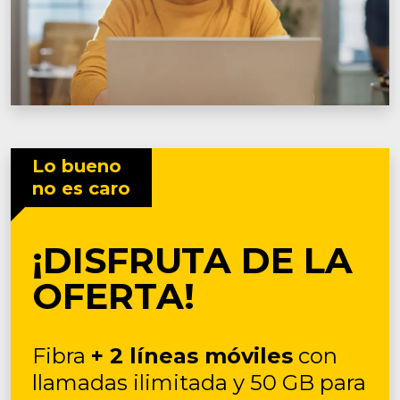
Lo bueno
no es caro
¡DISFRUTA DE LA
OFERTA!
Fibra
+ 2 líneas móviles
con
llamadas ilimitada y 50 GB para