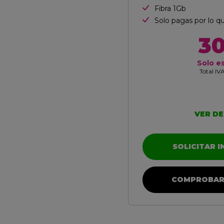
Fibra 1Gb
Solo pagas por lo q
3
Solo e
Total IVA
VER DE
SOLICITAR 
COMPROBAR