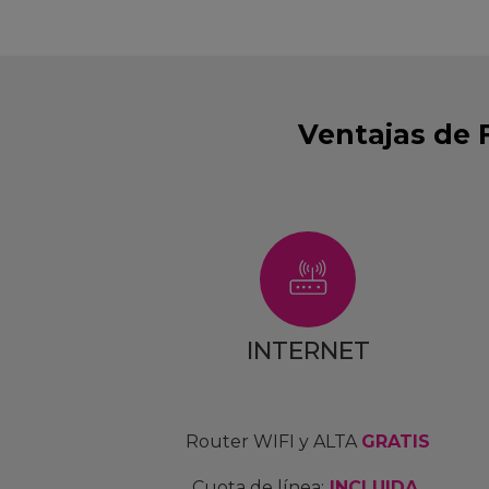
Ventajas de 
INTERNET
Router WIFI y ALTA
GRATIS
Cuota de línea:
INCLUIDA.