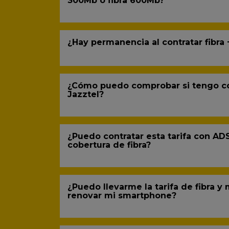
300Mb o fibra 600Mb?
¿Hay permanencia al contratar fibra 
¿Cómo puedo comprobar si tengo co
Jazztel?
¿Puedo contratar esta tarifa con AD
cobertura de fibra?
¿Puedo llevarme la tarifa de fibra y
renovar mi smartphone?