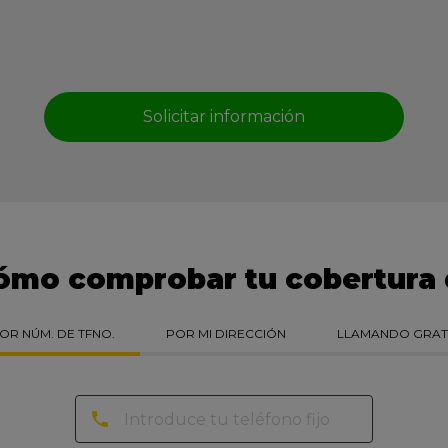
Solicitar información
ómo comprobar tu cobertura 
OR NÚM. DE
TFNO.
POR MI
DIRECCIÓN
LLAMANDO
GRAT