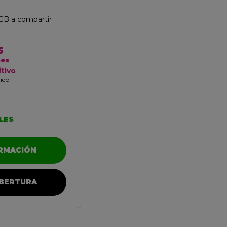
0GB a compartir
5
mes
itivo
uido
LES
ORMACIÓN
BERTURA