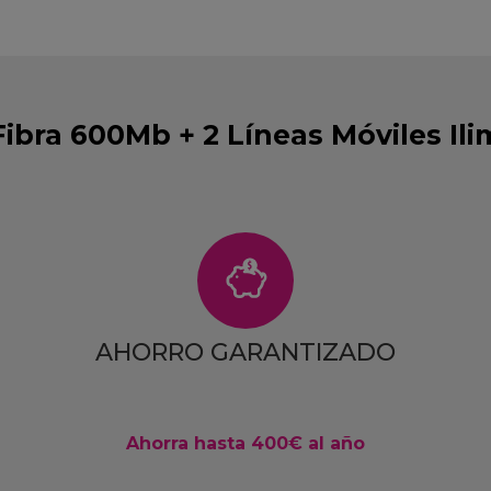
Fibra 600Mb + 2 Líneas Móviles Il
AHORRO GARANTIZADO
Ahorra hasta 400€ al año