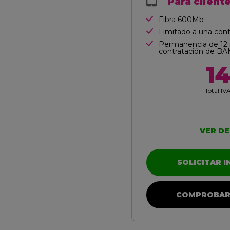
Para cliente
Fibra 600Mb
Limitado a una contr
Permanencia de 12
contratación de BA
1
Total IVA
VER DE
SOLICITAR 
COMPROBAR