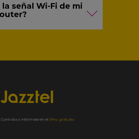
la señal Wi-Fi de mi
router?
Contrata o infórmate en el
tlfno. gratuito