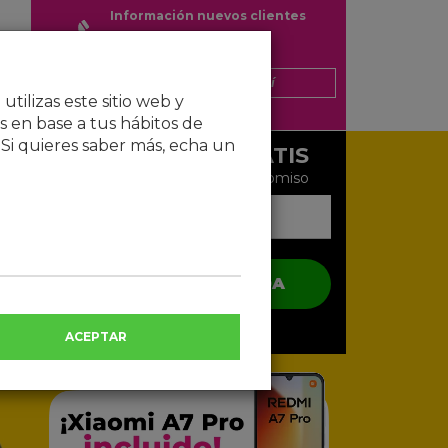
Información nuevos clientes
Teléfono 900 gratuito
Si ya eres cliente
clic aquí
tilizas este sitio web y
 en base a tus hábitos de
 Si quieres saber más, echa un
Te llamamos GRATIS
Infórmate ahora y sin compromiso
SOLICITAR LLAMADA
Al proporcionarnos tus datos a través de esta web,
ACEPTAR
das tu consentimiento para que ADSLHOUSE
S.L.te contacte para ser informado ahora y en el
futuro, por cualquier medio telemático, sobre
ofertas y promociones para suministros y servicios
para el hogar. Puedes configurar tu
consentimiento haciendo clic en
configurar