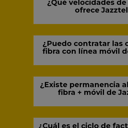
¿Qué velocidades de 
ofrece Jazzte
¿Puedo contratar las 
fibra con línea móvil d
¿Existe permanencia al
fibra + móvil de Ja
¿Cuál es el ciclo de fac