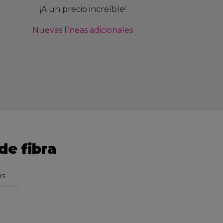
¡A un precio increíble!
Nuevas líneas adicionales
de fibra
IS