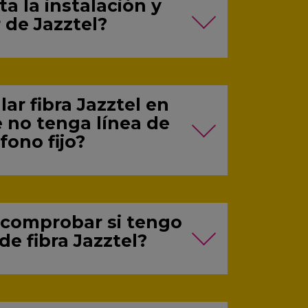
ta la instalación y
 de Jazztel?
ar fibra Jazztel en
 no tenga línea de
fono fijo?
comprobar si tengo
de fibra Jazztel?