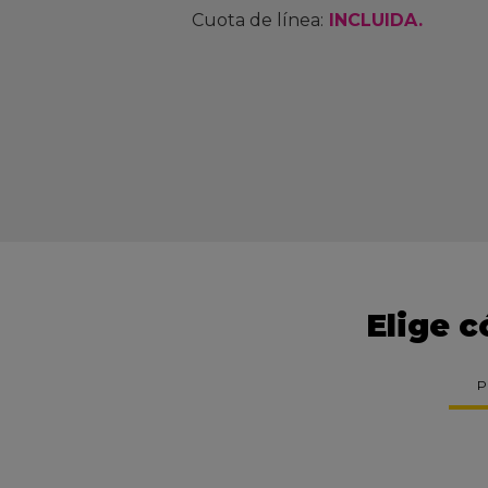
Cuota de línea:
INCLUIDA.
Elige c
P