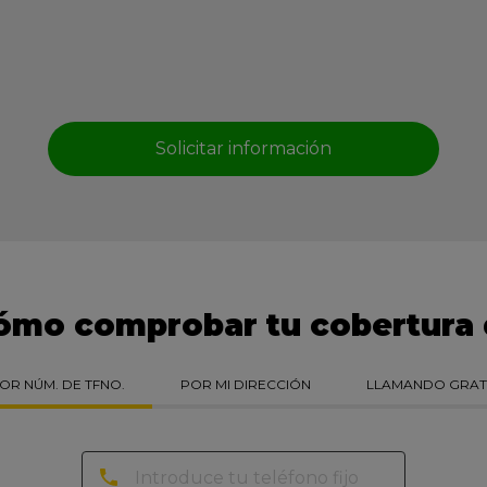
Solicitar información
ómo comprobar tu cobertura 
OR NÚM. DE
TFNO.
POR MI
DIRECCIÓN
LLAMANDO
GRAT