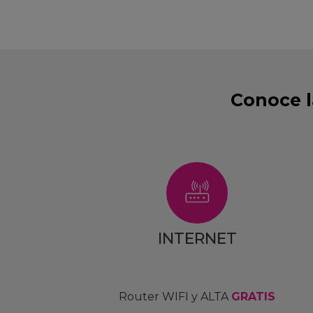
Conoce l
INTERNET
Router WIFI y ALTA
GRATIS