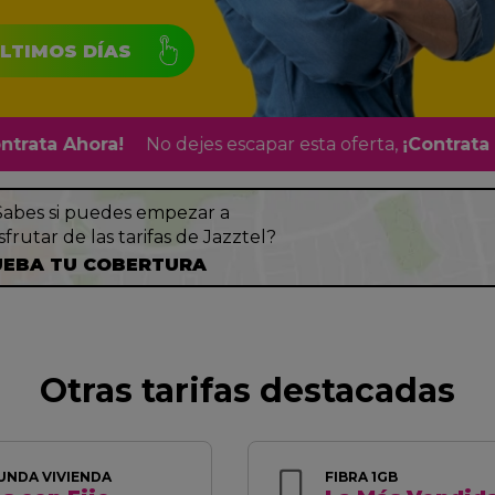
LTIMOS DÍAS
 Ahora!
No dejes escapar esta oferta,
¡Contrata Ahora
Sabes si puedes empezar a
sfrutar de las tarifas de Jazztel?
EBA TU COBERTURA
Otras tarifas destacadas
UNDA VIVIENDA
FIBRA 1GB