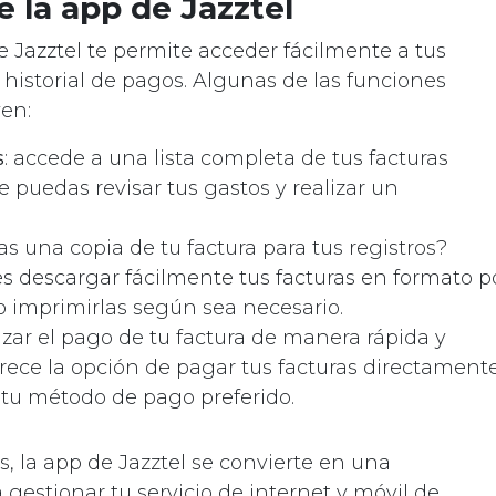
e la app de Jazztel
e Jazztel te permite acceder fácilmente a tus
 historial de pagos. Algunas de las funciones
yen:
s
: accede a una lista completa de tus facturas
 puedas revisar tus gastos y realizar un
tas una copia de tu factura para tus registros?
s descargar fácilmente tus facturas en formato p
 o imprimirlas según sea necesario.
lizar el pago de tu factura de manera rápida y
frece la opción de pagar tus facturas directament
o tu método de pago preferido.
, la app de Jazztel se convierte en una
gestionar tu servicio de internet y móvil de