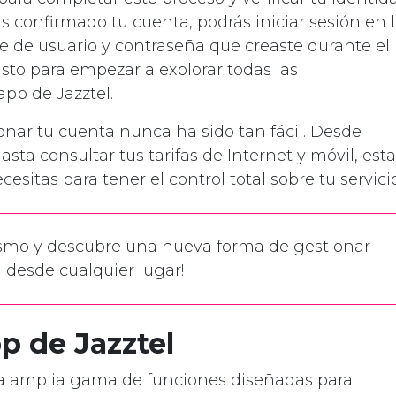
s confirmado tu cuenta, podrás iniciar sesión en 
e de usuario y contraseña que creaste durante el
s listo para empezar a explorar todas las
app de Jazztel.
ionar tu cuenta nunca ha sido tan fácil. Desde
asta consultar tus tarifas de Internet y móvil, esta
esitas para tener el control total sobre tu servicio
smo y descubre una nueva forma de gestionar
 desde cualquier lugar!
p de Jazztel
una amplia gama de funciones diseñadas para