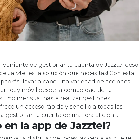
veniente de gestionar tu cuenta de Jazztel desd
 de Jazztel es la solución que necesitas! Con esta
r, podrás llevar a cabo una variedad de acciones
nternet y móvil desde la comodidad de tu
sumo mensual hasta realizar gestiones
frece un acceso rápido y sencillo a todas las
a gestionar tu cuenta de manera eficiente.
en la app de Jazztel?
menzar a disfrutar de todas las ventajas que te