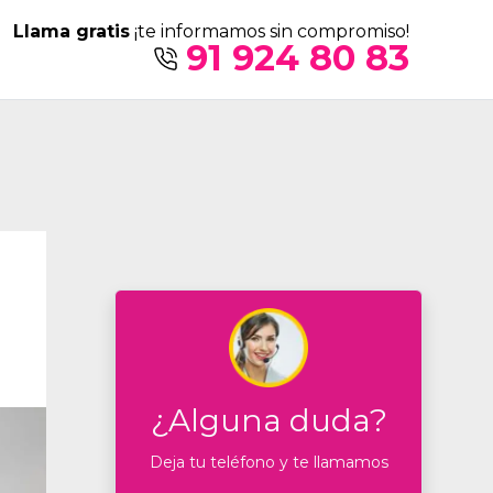
Llama gratis
¡te informamos sin compromiso!
91 924 80 83
¿Alguna duda?
Deja tu teléfono y te llamamos