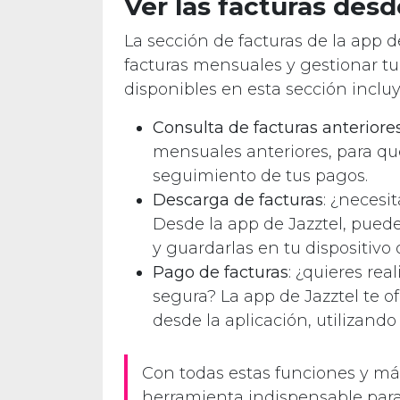
Ver las facturas desd
La sección de facturas de la app d
facturas mensuales y gestionar tu
disponibles en esta sección inclu
Consulta de facturas anteriore
mensuales anteriores, para que
seguimiento de tus pagos.
Descarga de facturas
: ¿necesi
Desde la app de Jazztel, puede
y guardarlas en tu dispositivo
Pago de facturas
: ¿quieres rea
segura? La app de Jazztel te o
desde la aplicación, utilizand
Con todas estas funciones y más
herramienta indispensable para 