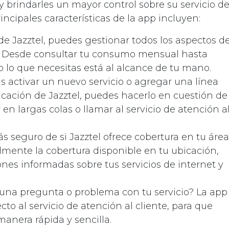
 y brindarles un mayor control sobre su servicio d
incipales características de la app incluyen:
 de Jazztel, puedes gestionar todos los aspectos d
r. Desde consultar tu consumo mensual hasta
do lo que necesitas está al alcance de tu mano.
as activar un nuevo servicio o agregar una línea
licación de Jazztel, puedes hacerlo en cuestión de
en largas colas o llamar al servicio de atención a
tás seguro de si Jazztel ofrece cobertura en tu área
ilmente la cobertura disponible en tu ubicación,
nes informadas sobre tus servicios de internet y
lguna pregunta o problema con tu servicio? La app
cto al servicio de atención al cliente, para que
anera rápida y sencilla.