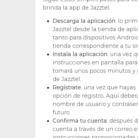
brinda la app de Jazztel:
Descarga la aplicación
: lo pri
Jazztel desde la tienda de apli
tanto para dispositivos Androi
tienda correspondiente a tu si
Instala la aplicación
: una vez 
instrucciones en pantalla para 
tomará unos pocos minutos y pr
de Jazztel.
Regístrate
: una vez que hayas i
opción de registro. Aquí deber
nombre de usuario y contraseña
futuro.
Confirma tu cuenta
: después d
cuenta a través de un correo e
instrucciones proporcionadas p