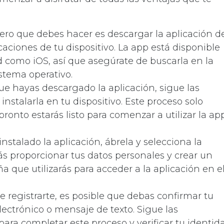
mero que debes hacer es descargar la aplicación d
caciones de tu dispositivo. La app está disponible
d como iOS, así que asegúrate de buscarla en la
stema operativo.
que hayas descargado la aplicación, sigue las
instalarla en tu dispositivo. Este proceso solo
onto estarás listo para comenzar a utilizar la ap
nstalado la aplicación, ábrela y selecciona la
ás proporcionar tus datos personales y crear un
 que utilizarás para acceder a la aplicación en e
e registrarte, es posible que debas confirmar tu
lectrónico o mensaje de texto. Sigue las
ara completar este proceso y verificar tu identida