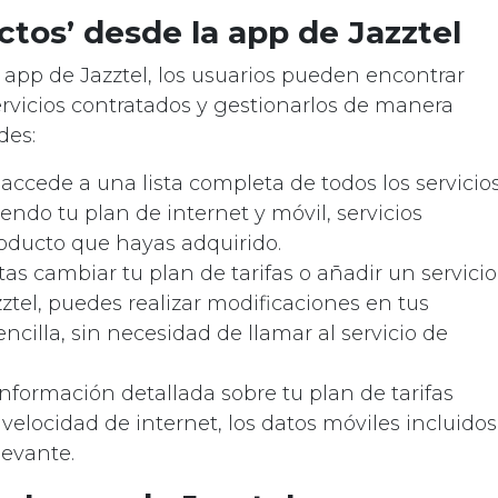
ctos’ desde la app de Jazztel
a app de Jazztel, los usuarios pueden encontrar
ervicios contratados y gestionarlos de manera
des:
: accede a una lista completa de todos los servicio
endo tu plan de internet y móvil, servicios
roducto que hayas adquirido.
itas cambiar tu plan de tarifas o añadir un servicio
ztel, puedes realizar modificaciones en tus
ncilla, sin necesidad de llamar al servicio de
información detallada sobre tu plan de tarifas
a velocidad de internet, los datos móviles incluidos
levante.