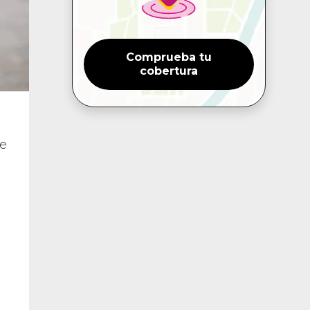
Comprueba tu
cobertura
e