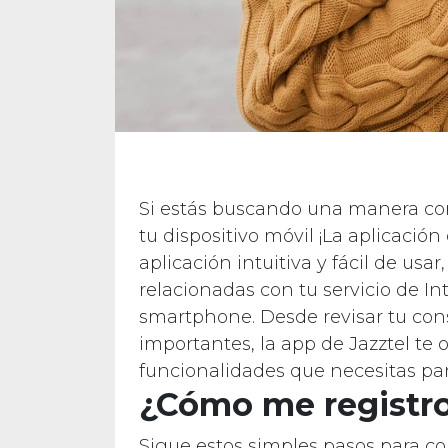
Si estás buscando una manera con
tu dispositivo móvil ¡La aplicación
aplicación intuitiva y fácil de usa
relacionadas con tu servicio de I
smartphone. Desde revisar tu con
importantes, la app de Jazztel te o
funcionalidades que necesitas par
¿Cómo me registro 
Sigue estos simples pasos para co