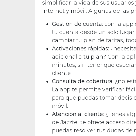
simplificar la vida de sus usuarios
internet y móvil. Algunas de las pr
Gestión de cuenta
: con la app
tu cuenta desde un solo luga
cambiar tu plan de tarifas, to
Activaciones rápidas
: ¿necesit
adicional a tu plan? Con la ap
minutos, sin tener que esperar 
cliente.
Consulta de cobertura
: ¿no es
La app te permite verificar fác
para que puedas tomar decisio
móvil.
Atención al cliente
: ¿tienes a
de Jazztel te ofrece acceso dire
puedas resolver tus dudas de m