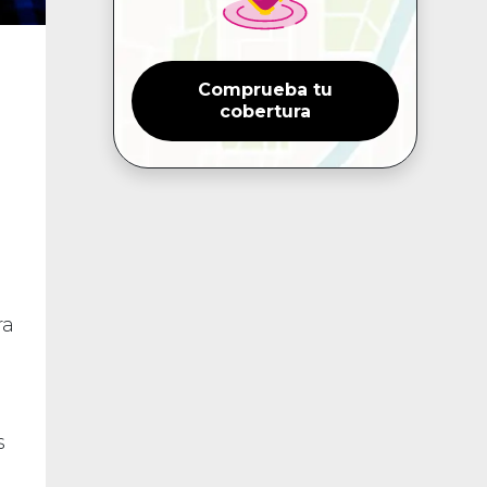
Comprueba tu
cobertura
ra
s