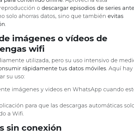
e reproducción o
descargar episodios de series ant
no solo ahorras datos, sino que también
evitas
ón
.
 de imágenes o vídeos de
engas wifi
amente utilizada, pero su uso intensivo de medi
onsumir rápidamente tus datos móviles
. Aquí hay
r su uso:
ente imágenes y videos en WhatsApp cuando est
aplicación para que las descargas automáticas sol
o a Wifi.
s sin conexión