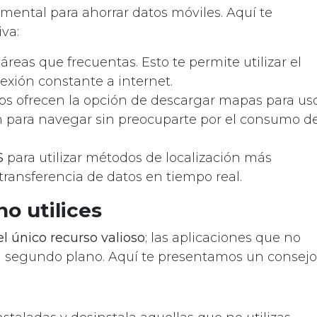
ental para ahorrar datos móviles. Aquí te
va:
áreas que frecuentas. Esto te permite utilizar el
xión constante a internet.
s ofrecen la opción de descargar mapas para us
ón para navegar sin preocuparte por el consumo d
S
para utilizar métodos de localización más
 transferencia de datos en tiempo real.
o utilices
el único recurso valioso
; las aplicaciones que no
segundo plano. Aquí te presentamos un consejo