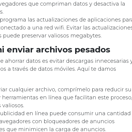
navegadores que compriman datos y desactiva la
s.
 programa las actualizaciones de aplicaciones par
onectado a una red wifi. Evitar las actualizacione
s puede preservar valiosos megabytes.
i enviar archivos pesados
e ahorrar datos es evitar descargas innecesarias 
dos a través de datos móviles. Aquí te damos
viar cualquier archivo, comprímelo para reducir su
 herramientas en línea que facilitan este proceso
valiosos.
 publicidad en línea puede consumir una cantidad
a navegadores con bloqueadores de anuncios
nes que minimicen la carga de anuncios.