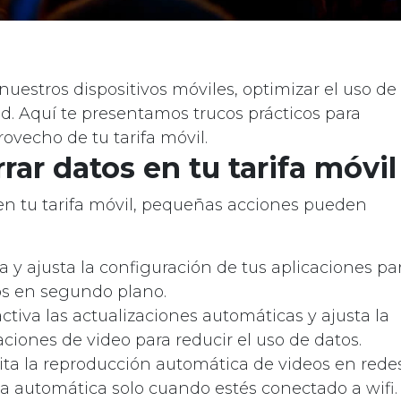
uestros dispositivos móviles, optimizar el uso de
ad. Aquí te presentamos trucos prácticos para
ovecho de tu tarifa móvil.
rar datos en tu tarifa móvil
en tu tarifa móvil, pequeñas acciones pueden
isa y ajusta la configuración de tus aplicaciones pa
tos en segundo plano.
activa las actualizaciones automáticas y ajusta la
ciones de video para reducir el uso de datos.
mita la reproducción automática de videos en rede
ga automática solo cuando estés conectado a wifi.