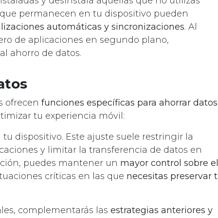
nstaladas y desinstala aquellas que no utilizas
s que permanecen en tu dispositivo pueden
lizaciones automáticas y sincronizaciones
. Al
mero de aplicaciones en segundo plano,
al ahorro de datos.
atos
es ofrecen
funciones específicas para ahorrar datos
imizar tu experiencia móvil:
tu dispositivo. Este ajuste suele restringir la
aciones y limitar la transferencia de datos en
unción, puedes mantener un
mayor control sobre e
tuaciones críticas en las que
necesitas preservar 
ales, complementarás las
estrategias anteriores y