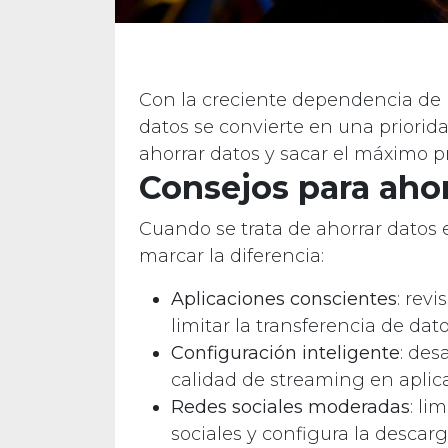
Con la creciente dependencia de n
datos se convierte en una priorid
ahorrar datos y sacar el máximo pr
Consejos para ahor
Cuando se trata de ahorrar datos 
marcar la diferencia:
Aplicaciones conscientes
: rev
limitar la transferencia de da
Configuración inteligente
: des
calidad de streaming en aplica
Redes sociales moderadas
: li
sociales y configura la descar