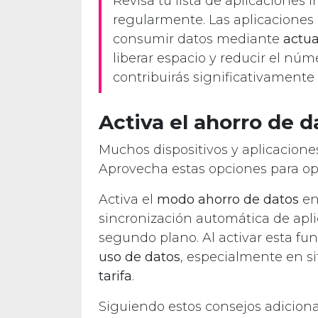
Revisa tu lista de aplicaciones i
regularmente. Las aplicacione
consumir datos mediante
actua
liberar espacio y reducir el nú
contribuirás significativamente 
Activa el ahorro de d
Muchos dispositivos y aplicacion
Aprovecha estas opciones para opt
Activa el
modo ahorro de datos
en 
sincronización automática de aplic
segundo plano. Al activar esta f
uso de datos
, especialmente en si
tarifa
.
Siguiendo estos consejos adicion