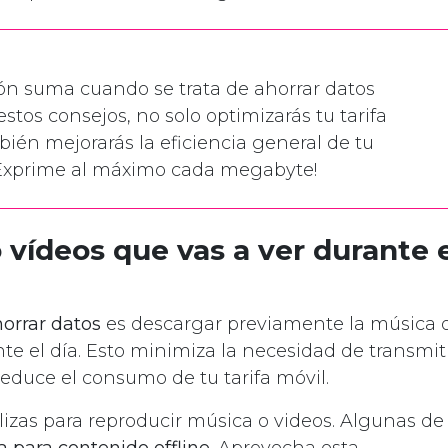
n suma cuando se trata de ahorrar datos
stos consejos, no solo optimizarás tu tarifa
bién mejorarás la eficiencia general de tu
 ¡Exprime al máximo cada megabyte!
 vídeos que vas a ver durante e
orrar datos
es descargar previamente la música 
te el día. Esto minimiza la necesidad de transmit
reduce el consumo de tu tarifa móvil.
lizas para reproducir música o videos. Algunas de
 para contenido offline
. Aprovecha esta