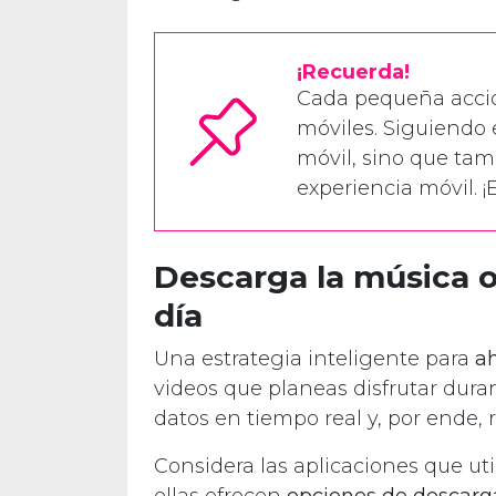
¡Recuerda!
Cada pequeña acció
móviles. Siguiendo e
móvil, sino que tam
experiencia móvil.
Descarga la música o
día
Una estrategia inteligente para
ah
videos que planeas disfrutar duran
datos en tiempo real y, por ende, 
Considera las aplicaciones que uti
ellas ofrecen
opciones de descarga