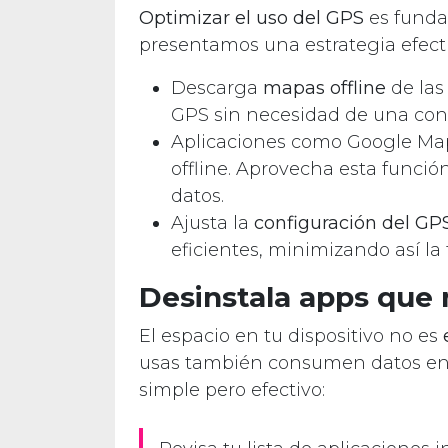
Optimizar el uso del GPS
es fundam
presentamos una estrategia efecti
Descarga
mapas offline
de las 
GPS sin necesidad de una cone
Aplicaciones como Google Map
offline. Aprovecha esta funci
datos.
Ajusta la
configuración del GP
eficientes, minimizando así la
Desinstala apps que n
El espacio en tu dispositivo no es
usas también consumen datos en 
simple pero efectivo: