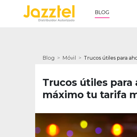
BLOG
Blog
Móvil
Trucos útiles para aho
Trucos útiles para 
máximo tu tarifa m