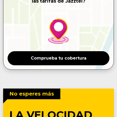
las tarifas de Jazztel?
Comprueba tu cobertura
No esperes más
LA VELOCIDAD