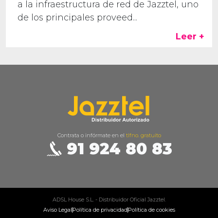
a la infraestructura de red de Jazztel, uno
de los principales proveed...
Leer +
Contrata o infórmate en el
tlfno. gratuito
91 924 80 83
ADSL House S.L. - Distribuidor Oficial Jazztel.
Aviso Legal
Política de privacidad
Política de cookies