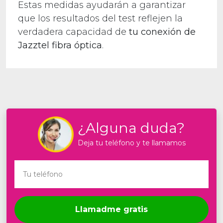
Estas medidas ayudarán a garantizar
que los resultados del test reflejen la
verdadera capacidad de
tu conexión de
Jazztel fibra óptica
.
¿Alguna duda?
Deja tu teléfono y te llamamos
Llamadme gratis