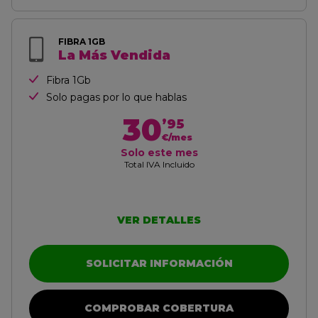
FIBRA 1GB
La Más Vendida
Fibra 1Gb
Solo pagas por lo que hablas
30
’95
€/mes
Solo este mes
Total IVA Incluido
VER DETALLES
SOLICITAR INFORMACIÓN
COMPROBAR COBERTURA