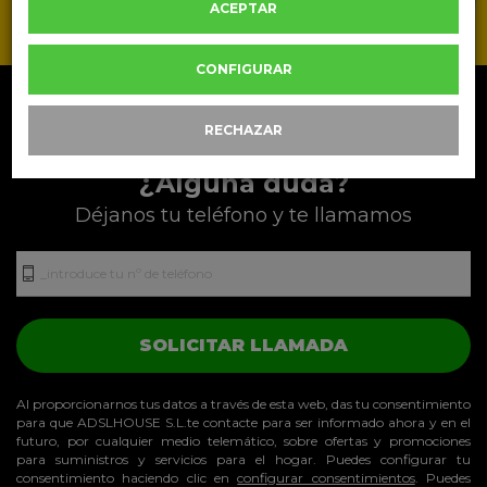
ACEPTAR
PRECIO
DEFINITIVO
CONFIGURAR
RECHAZAR
¿Alguna duda?
Déjanos tu teléfono y te llamamos
SOLICITAR LLAMADA
Al proporcionarnos tus datos a través de esta web, das tu consentimiento
para que ADSLHOUSE S.L.te contacte para ser informado ahora y en el
futuro, por cualquier medio telemático, sobre ofertas y promociones
para suministros y servicios para el hogar. Puedes configurar tu
consentimiento haciendo clic en
configurar consentimientos
. Puedes