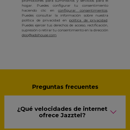
promociones para suministros y servicios para el
hogar. Puedes configurar tu consentimiento
haciendo clic en
configurar consentimientos
.
Puedes consultar la información sobre nuestra
política de privacidad en
política de privacidad
.
Puedes ejercer tus derechos de acceso, rectificación,
supresión o retirar tu consentimiento en la dirección
dpo@adslhouse.com
Preguntas frecuentes
¿Qué velocidades de internet
ofrece Jazztel?