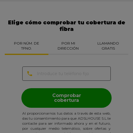
Elige cómo comprobar tu cobertura de
fibra
POR NÚM. DE
POR MI
LLAMANDO
TFNO.
DIRECCIÓN
GRATIS
Comprobar
cobertura
Al proporcionarnos tus datos a través de esta web,
das tu consentimiento para que ADSLHOUSE S.L.te
contacte para ser informado ahora y en el futuro,
por cualquier medio telemático, sobre ofertas y