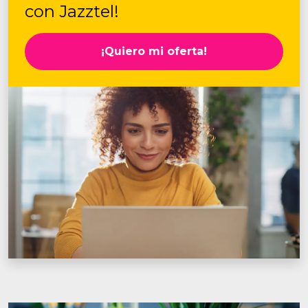
con Jazztel!
¡Quiero mi oferta!