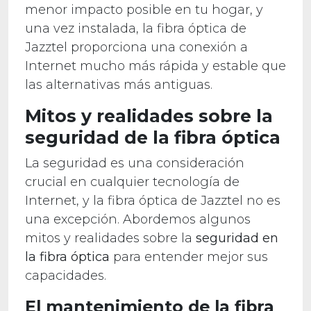
menor impacto posible en tu hogar, y
una vez instalada, la fibra óptica de
Jazztel proporciona una conexión a
Internet mucho más rápida y estable que
las alternativas más antiguas.
Mitos y realidades sobre la
seguridad de la fibra óptica
La seguridad es una consideración
crucial en cualquier tecnología de
Internet, y la fibra óptica de Jazztel no es
una excepción. Abordemos algunos
mitos y realidades sobre la
seguridad en
la fibra óptica
para entender mejor sus
capacidades.
El mantenimiento de la fibra