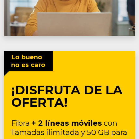
Lo bueno
no es caro
¡DISFRUTA DE LA
OFERTA!
Fibra
+ 2 líneas móviles
con
llamadas ilimitada y 50 GB para