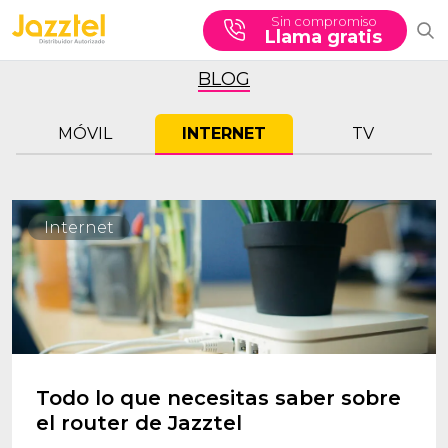
Sin compromiso
Llama gratis
BLOG
MÓVIL
INTERNET
TV
Internet
Todo lo que necesitas saber sobre
el router de Jazztel