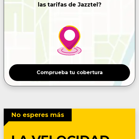
las tarifas de Jazztel?
Comprueba tu cobertura
No esperes más