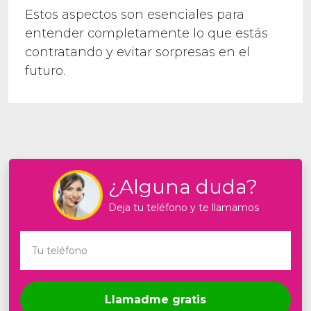
Estos aspectos son esenciales para
entender completamente lo que estás
contratando y evitar sorpresas en el
futuro.
¿Alguna duda?
Deja tu teléfono y te llamamos
Llamadme gratis