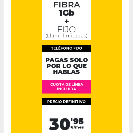
FIBRA
1Gb
+
FIJO
(Llam. ilimitadas)
TELÉFONO FIJO
PAGAS SOLO
POR LO QUE
HABLAS
CUOTA DE LÍNEA
INCLUIDA
PRECIO DEFINITIVO
30
'95
€/mes