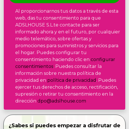
Al proporcionarnos tus datos a través de esta
web, das tu consentimiento para que
ADSLHOUSE S.L.te contacte para ser
informado ahora y en el futuro, por cualquier
medio telemático, sobre ofertas y
promociones para suministros y servicios para
el hogar. Puedes configurar tu
consentimiento haciendo clic en
configurar
consentimientos
. Puedes consultar la
información sobre nuestra política de
privacidad en
política de privacidad
. Puedes
ejercer tus derechos de acceso, rectificación,
supresión o retirar tu consentimiento en la
dirección
dpo@adslhouse.com
¿Sabes si puedes empezar a disfrutar de