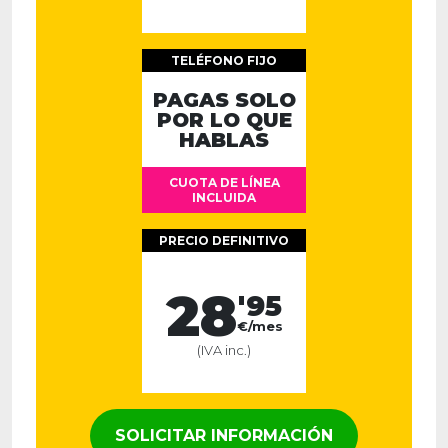
TELÉFONO FIJO
PAGAS SOLO
POR LO QUE
HABLAS
CUOTA DE LÍNEA
INCLUIDA
PRECIO DEFINITIVO
28
'95
€/mes
(IVA inc.)
SOLICITAR INFORMACIÓN