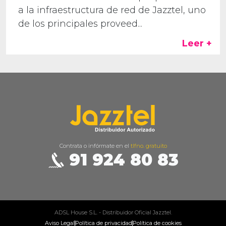
a la infraestructura de red de Jazztel, uno
de los principales proveed...
Leer +
Contrata o infórmate en el
tlfno. gratuito
91 924 80 83
ADSL House S.L. - Distribuidor Oficial Jazztel.
Aviso Legal
Política de privacidad
Política de cookies