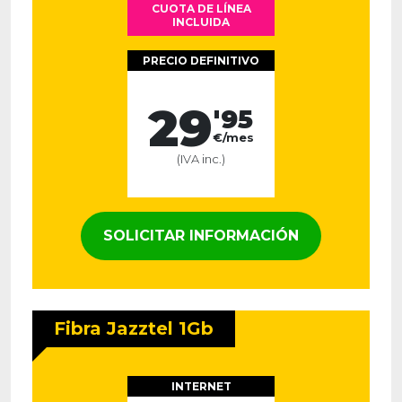
CUOTA DE LÍNEA
INCLUIDA
PRECIO DEFINITIVO
29
'95
€/mes
(IVA inc.)
SOLICITAR INFORMACIÓN
Fibra Jazztel 1Gb
INTERNET