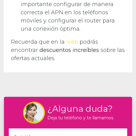
importante configurar de manera
correcta el APN en los teléfonos
móviles y configurar el router para
una conexión óptima.
Recuerda que en la
web
podrás
encontrar
descuentos increíbles
sobre las
ofertas actuales.
¿Alguna duda?
Deja tu teléfono y te llamamos