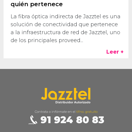
quién pertenece
La fibra óptica indirecta de Jazztel es una
solución de conectividad que pertenece
a la infraestructura de red de Jazztel, uno
de los principales proveed...
Leer +
Contrata o infórmate en el
tlfno. gratuito
91 924 80 83