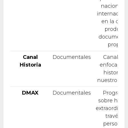
nacionale
internacion
en la que 
produce
documenta
propios
Canal
Documentales
Canal m
Historia
enfocado a
historia 
nuestro pa
DMAX
Documentales
Program
sobre histo
extraordinar
través d
personaj