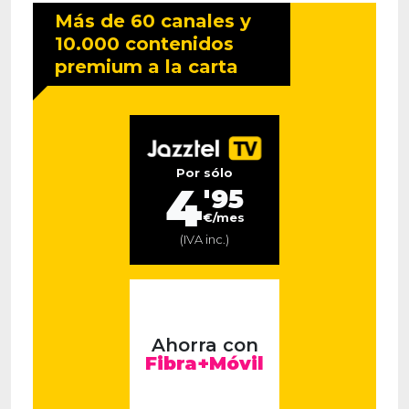
Más de 60 canales y
10.000 contenidos
premium a la carta
Por sólo
4
'95
€/mes
(IVA inc.)
Ahorra con
Fibra+Móvil