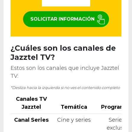
SOLICITAR INFORMACIÓN
¿Cuáles son los canales de
Jazztel TV?
Estos son los canales que incluye Jazztel
TV:
*Desliza hacia la izquierda si no ves el contenido completo
Canales TV
Jazztel
Temática
Programac
Canal Series
Cine y series
Series e
exclusiva