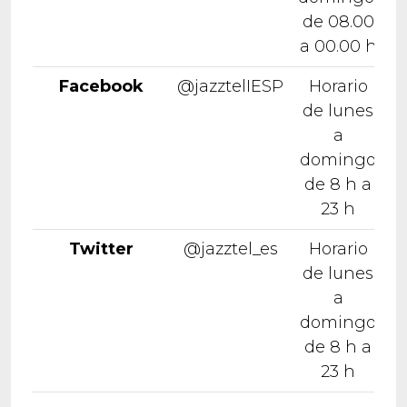
de 08.00
a 00.00 h
Facebook
@jazztelIESP
Horario
de lunes
a
domingo
de 8 h a
23 h
Twitter
@jazztel_es
Horario
de lunes
a
domingo
de 8 h a
23 h