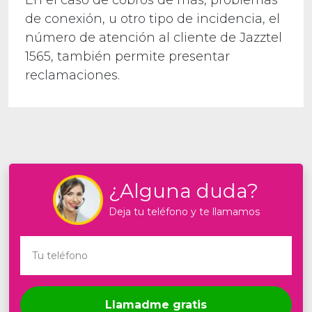
de conexión, u otro tipo de incidencia, el
número de atención al cliente de Jazztel
1565, también permite presentar
reclamaciones.
¿Alguna duda?
Deja tu teléfono y te llamamos
Llamadme gratis