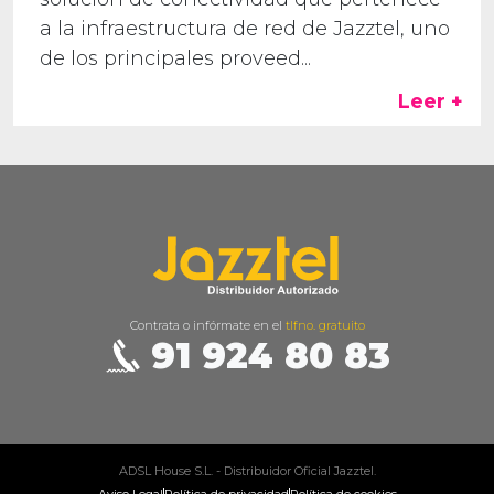
a la infraestructura de red de Jazztel, uno
de los principales proveed...
Leer +
Contrata o infórmate en el
tlfno. gratuito
91 924 80 83
ADSL House S.L. - Distribuidor Oficial Jazztel.
Aviso Legal
Política de privacidad
Política de cookies