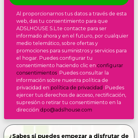
Al proporcionarnos tus datos a través de esta
web, das tu consentimiento para que
ADSLHOUSE S.L.te contacte para ser
informado ahora y en el futuro, por cualquier
medio telemático, sobre ofertas y
promociones para suministros y servicios para
el hogar. Puedes configurar tu
consentimiento haciendo clic en
configurar
consentimientos
. Puedes consultar la
información sobre nuestra política de
privacidad en
política de privacidad
. Puedes
ejercer tus derechos de acceso, rectificación,
supresión o retirar tu consentimiento en la
dirección
dpo@adslhouse.com
¿Sabes si puedes empezar a disfrutar de