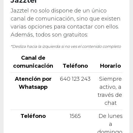
Jazztel
Jazztel no solo dispone de un único
canal de comunicación, sino que existen
varias opciones para contactar con ellos.
Además, todos son gratuitos:
*Desliza hacia la izquierda si no ves el contenido completo
Canal de
comunicación
Teléfono
Horario
Atención por
640 123 243
Siempre
Whatsapp
activo, a
través del
chat
Teléfono
1565
De lunes
a
domingo,