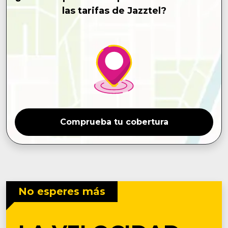
las tarifas de Jazztel?
Comprueba tu cobertura
No esperes más